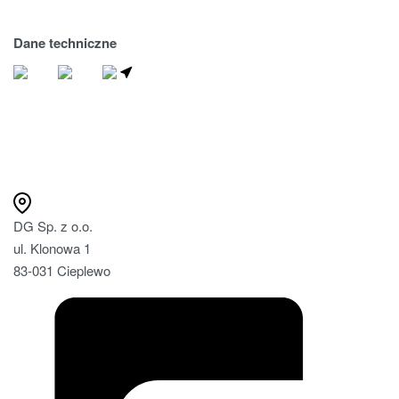
Dane techniczne
ZNAJDŹ SPRZEDAWCE
DG Sp. z o.o.
ul. Klonowa 1
83-031 Cieplewo