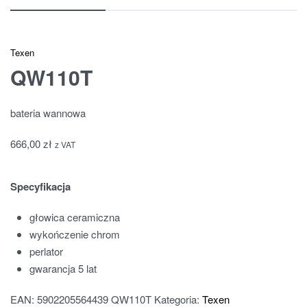
Texen
QW110T
bateria wannowa
666,00
zł
z VAT
Specyfikacja
głowica ceramiczna
wykończenie chrom
perlator
gwarancja 5 lat
EAN:
5902205564439
QW110T
Kategoria:
Texen