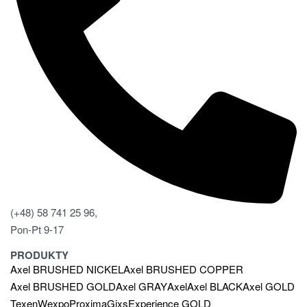
(+48) 58 741 25 96,
Pon-Pt 9-17
PRODUKTY
Axel BRUSHED NICKEL
Axel BRUSHED COPPER
Axel BRUSHED GOLD
Axel GRAY
Axel
Axel BLACK
Axel GOLD
Texen
Wexpo
Proxima
Gixs
Experience GOLD