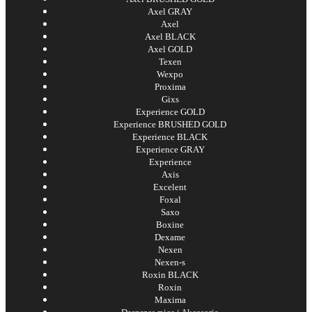
Axel GRAY
Axel
Axel BLACK
Axel GOLD
Texen
Wexpo
Proxima
Gixs
Experience GOLD
Experience BRUSHED GOLD
Experience BLACK
Experience GRAY
Experience
Axis
Excelent
Foxal
Saxo
Boxine
Dexame
Nexen
Nexen-s
Roxin BLACK
Roxin
Maxima