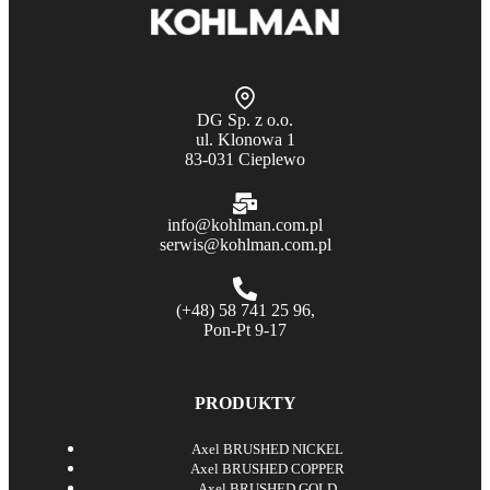
DG Sp. z o.o.
ul. Klonowa 1
83-031 Cieplewo
info@kohlman.com.pl
serwis@kohlman.com.pl
(+48) 58 741 25 96,
Pon-Pt 9-17
PRODUKTY
Axel BRUSHED NICKEL
Axel BRUSHED COPPER
Axel BRUSHED GOLD