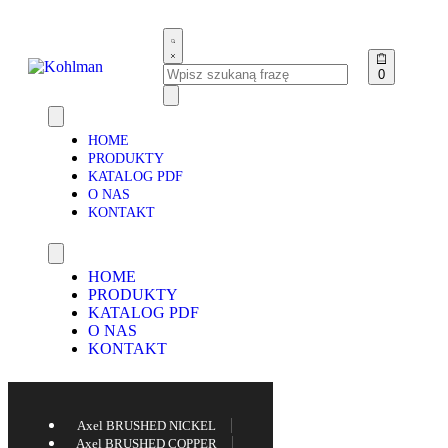
0
HOME
PRODUKTY
KATALOG PDF
O NAS
KONTAKT
HOME
PRODUKTY
KATALOG PDF
O NAS
KONTAKT
Axel BRUSHED NICKEL
Axel BRUSHED COPPER