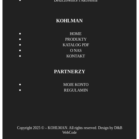
Deszczownice i Akcesoria
KOHLMAN
HOME
PRODUKTY
KATALOG PDF
O NAS
KONTAKT
PARTNERZY
MOJE KONTO
REGULAMIN
Copyright 2025 © – KOHLMAN. All rights reserved. Design by D&B
WebCode