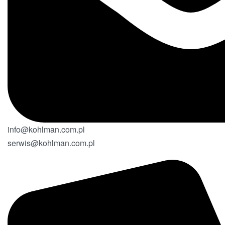
info@kohlman.com.pl
serwis@kohlman.com.pl