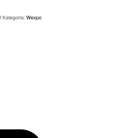
W
Kategoria:
Wexpo
 SPRZEDAWCE