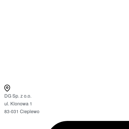
DG Sp. z o.o.
ul. Klonowa 1
83-031 Cieplewo