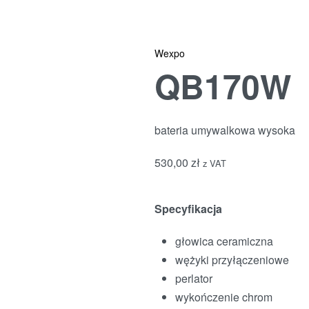
Wexpo
QB170W
bateria umywalkowa wysoka
530,00
zł
z VAT
Specyfikacja
głowica ceramiczna
wężyki przyłączeniowe
perlator
wykończenie chrom