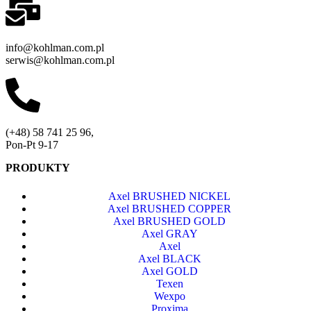
info@kohlman.com.pl
serwis@kohlman.com.pl
(+48) 58 741 25 96,
Pon-Pt 9-17
PRODUKTY
Axel BRUSHED NICKEL
Axel BRUSHED COPPER
Axel BRUSHED GOLD
Axel GRAY
Axel
Axel BLACK
Axel GOLD
Texen
Wexpo
Proxima