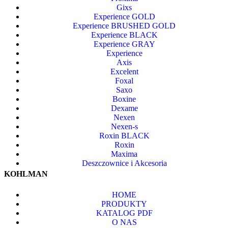
Gixs
Experience GOLD
Experience BRUSHED GOLD
Experience BLACK
Experience GRAY
Experience
Axis
Excelent
Foxal
Saxo
Boxine
Dexame
Nexen
Nexen-s
Roxin BLACK
Roxin
Maxima
Deszczownice i Akcesoria
KOHLMAN
HOME
PRODUKTY
KATALOG PDF
O NAS