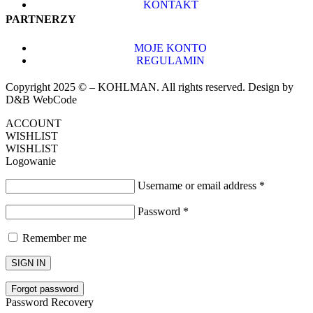
KONTAKT
PARTNERZY
MOJE KONTO
REGULAMIN
Copyright 2025 © – KOHLMAN. All rights reserved. Design by
D&B WebCode
ACCOUNT
WISHLIST
WISHLIST
Logowanie
Username or email address
*
Password
*
Remember me
SIGN IN
Forgot password
Password Recovery