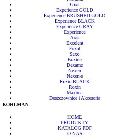
Gixs
Experience GOLD
Experience BRUSHED GOLD
Experience BLACK
Experience GRAY
Experience
Axis
Excelent
Foxal
Saxo
Boxine
Dexame
Nexen
Nexen-s
Roxin BLACK
Roxin
Maxima
Deszczownice i Akcesoria
KOHLMAN
HOME
PRODUKTY
KATALOG PDF
O NAS