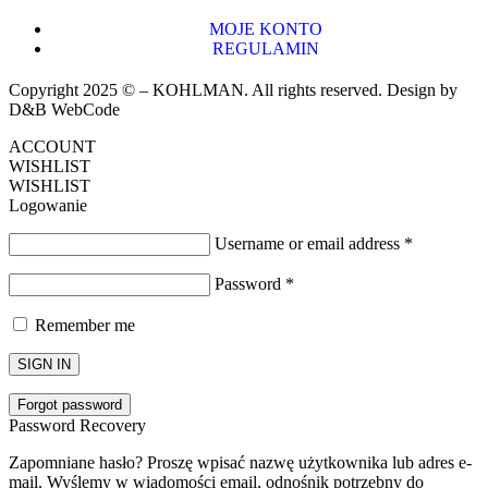
MOJE KONTO
REGULAMIN
Copyright 2025 © – KOHLMAN. All rights reserved. Design by
D&B WebCode
ACCOUNT
WISHLIST
WISHLIST
Logowanie
Username or email address
*
Password
*
Remember me
SIGN IN
Forgot password
Password Recovery
Zapomniane hasło? Proszę wpisać nazwę użytkownika lub adres e-
mail. Wyślemy w wiadomości email, odnośnik potrzebny do