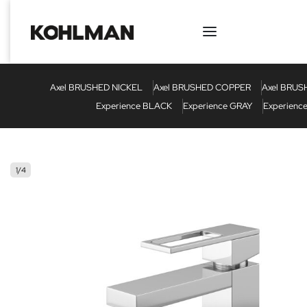
Axel BRUSHED NICKEL
Axel BRUSHED COPPER
Axel BRU
Experience BLACK
Experience GRAY
Experienc
1
/
4