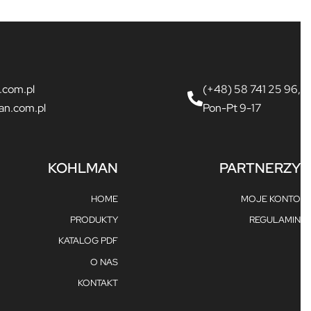
.com.pl
(+48) 58 741 25 96,
an.com.pl
Pon-Pt 9-17
KOHLMAN
PARTNERZY
HOME
MOJE KONTO
PRODUKTY
REGULAMIN
KATALOG PDF
O NAS
KONTAKT