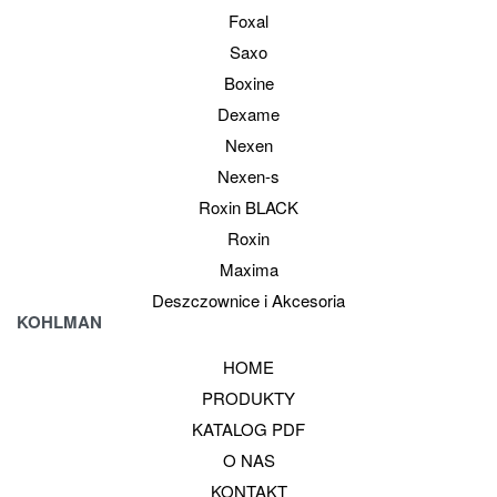
Foxal
Saxo
Boxine
Dexame
Nexen
Nexen-s
Roxin BLACK
Roxin
Maxima
Deszczownice i Akcesoria
KOHLMAN
HOME
PRODUKTY
KATALOG PDF
O NAS
KONTAKT