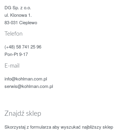
DG Sp. z o.o.
ul. Klonowa 1.
83-031 Cieplewo
Telefon
(+48) 58 741 25 96
Pon-Pt 9-17
E-mail
info@kohlman.com.pl
serwis@kohlman.com.pl
Znajdź sklep
Skorzystaj z formularza aby wyszukać najbliższy sklep