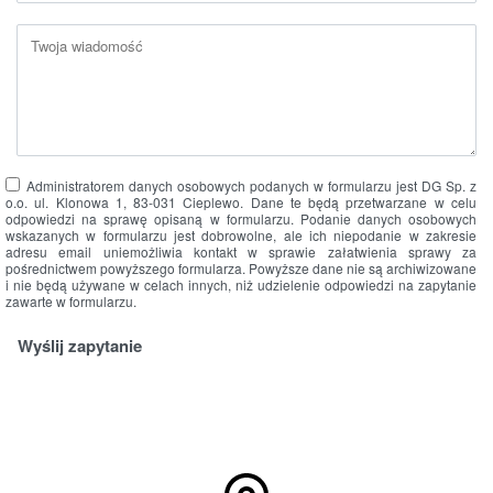
Administratorem danych osobowych podanych w formularzu jest DG Sp. z
o.o. ul. Klonowa 1, 83-031 Cieplewo. Dane te będą przetwarzane w celu
odpowiedzi na sprawę opisaną w formularzu. Podanie danych osobowych
wskazanych w formularzu jest dobrowolne, ale ich niepodanie w zakresie
adresu email uniemożliwia kontakt w sprawie załatwienia sprawy za
pośrednictwem powyższego formularza. Powyższe dane nie są archiwizowane
i nie będą używane w celach innych, niż udzielenie odpowiedzi na zapytanie
zawarte w formularzu.