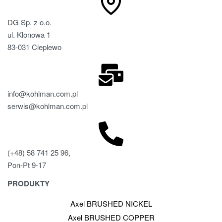
DG Sp. z o.o.
ul. Klonowa 1
83-031 Cieplewo
info@kohlman.com.pl
serwis@kohlman.com.pl
(+48) 58 741 25 96,
Pon-Pt 9-17
PRODUKTY
Axel BRUSHED NICKEL
Axel BRUSHED COPPER