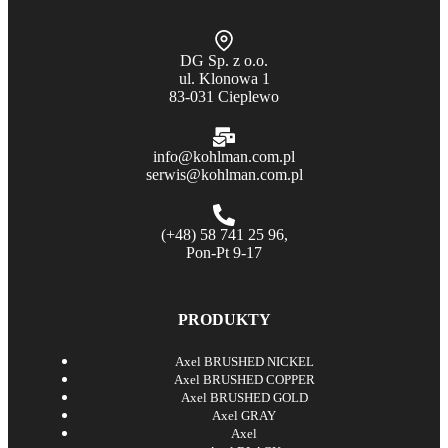
DG Sp. z o.o.
ul. Klonowa 1
83-031 Cieplewo
info@kohlman.com.pl
serwis@kohlman.com.pl
(+48) 58 741 25 96,
Pon-Pt 9-17
PRODUKTY
Axel BRUSHED NICKEL
Axel BRUSHED COPPER
Axel BRUSHED GOLD
Axel GRAY
Axel