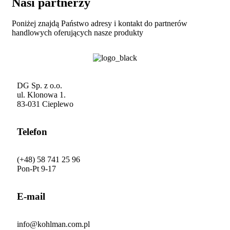
Nasi partnerzy
Poniżej znajdą Państwo adresy i kontakt do partnerów
handlowych oferujących nasze produkty
DG Sp. z o.o.
ul. Klonowa 1.
83-031 Cieplewo
Telefon
(+48) 58 741 25 96
Pon-Pt 9-17
E-mail
info@kohlman.com.pl