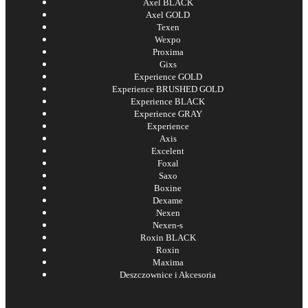
Axel BLACK
Axel GOLD
Texen
Wexpo
Proxima
Gixs
Experience GOLD
Experience BRUSHED GOLD
Experience BLACK
Experience GRAY
Experience
Axis
Excelent
Foxal
Saxo
Boxine
Dexame
Nexen
Nexen-s
Roxin BLACK
Roxin
Maxima
Deszczownice i Akcesoria