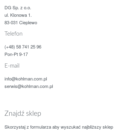
DG Sp. z o.o.
ul. Klonowa 1.
83-031 Cieplewo
Telefon
(+48) 58 741 25 96
Pon-Pt 9-17
E-mail
info@kohlman.com.pl
serwis@kohlman.com.pl
Znajdź sklep
Skorzystaj z formularza aby wyszukać najbliższy sklep