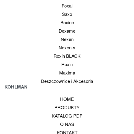
Foxal
Saxo
Boxine
Dexame
Nexen
Nexen-s
Roxin BLACK
Roxin
Maxima
Deszczownice i Akcesoria
KOHLMAN
HOME
PRODUKTY
KATALOG PDF
O NAS
KONTAKT