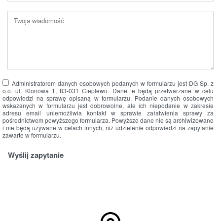
Administratorem danych osobowych podanych w formularzu jest DG Sp. z
o.o. ul. Klonowa 1, 83-031 Cieplewo. Dane te będą przetwarzane w celu
odpowiedzi na sprawę opisaną w formularzu. Podanie danych osobowych
wskazanych w formularzu jest dobrowolne, ale ich niepodanie w zakresie
adresu email uniemożliwia kontakt w sprawie załatwienia sprawy za
pośrednictwem powyższego formularza. Powyższe dane nie są archiwizowane
i nie będą używane w celach innych, niż udzielenie odpowiedzi na zapytanie
zawarte w formularzu.