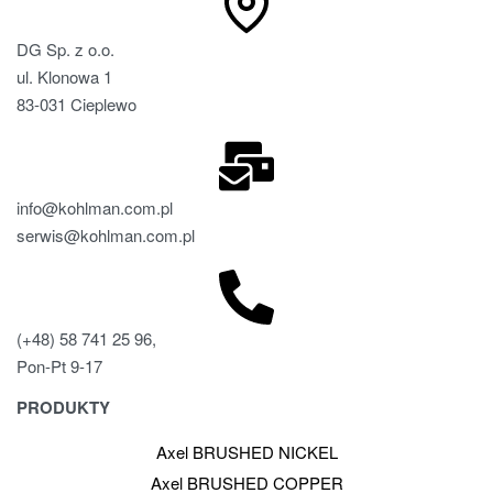
DG Sp. z o.o.
ul. Klonowa 1
83-031 Cieplewo
info@kohlman.com.pl
serwis@kohlman.com.pl
(+48) 58 741 25 96,
Pon-Pt 9-17
PRODUKTY
Axel BRUSHED NICKEL
Axel BRUSHED COPPER